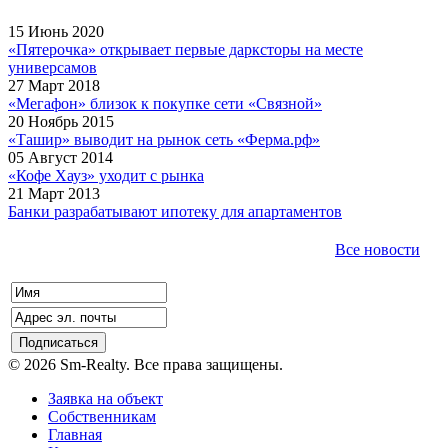
15 Июнь 2020
«Пятерочка» открывает первые дарксторы на месте
универсамов
27 Март 2018
«Мегафон» близок к покупке сети «Связной»
20 Ноябрь 2015
«Ташир» выводит на рынок сеть «Ферма.рф»
05 Август 2014
«Кофе Хауз» уходит с рынка
21 Март 2013
Банки разрабатывают ипотеку для апартаментов
Все новости
© 2026 Sm-Realty. Все права защищены.
Заявка на объект
Собственникам
Главная