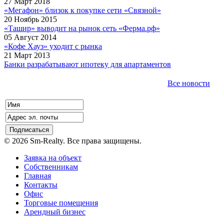
27 Март 2018
«Мегафон» близок к покупке сети «Связной»
20 Ноябрь 2015
«Ташир» выводит на рынок сеть «Ферма.рф»
05 Август 2014
«Кофе Хауз» уходит с рынка
21 Март 2013
Банки разрабатывают ипотеку для апартаментов
Все новости
© 2026 Sm-Realty. Все права защищены.
Заявка на объект
Собственникам
Главная
Контакты
Офис
Торговые помещения
Арендный бизнес