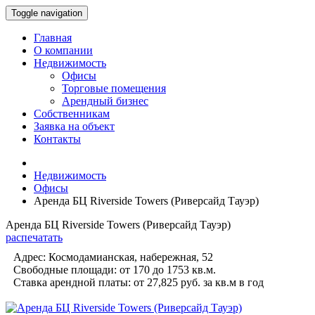
Toggle navigation
Главная
О компании
Недвижимость
Офисы
Торговые помещения
Арендный бизнес
Собственникам
Заявка на объект
Контакты
Недвижимость
Офисы
Аренда БЦ Riverside Towers (Риверсайд Тауэр)
Аренда БЦ Riverside Towers (Риверсайд Тауэр)
распечатать
Адрес:
Космодамианская, набережная, 52
Свободные площади:
от 170 до 1753
кв.м.
Ставка арендной платы:
от 27,825 руб.
за кв.м в год