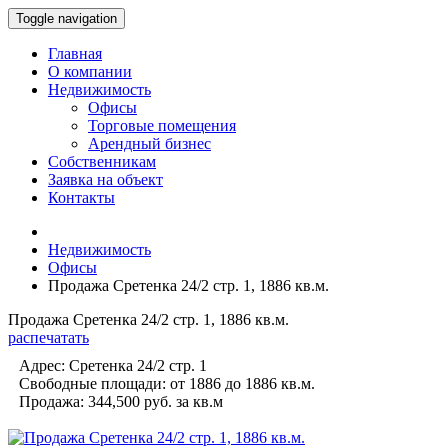
Toggle navigation
Главная
О компании
Недвижимость
Офисы
Торговые помещения
Арендный бизнес
Собственникам
Заявка на объект
Контакты
Недвижимость
Офисы
Продажа Сретенка 24/2 стр. 1, 1886 кв.м.
Продажа Сретенка 24/2 стр. 1, 1886 кв.м.
распечатать
Адрес:
Сретенка 24/2 стр. 1
Свободные площади:
от 1886 до 1886
кв.м.
Продажа:
344,500 руб.
за кв.м