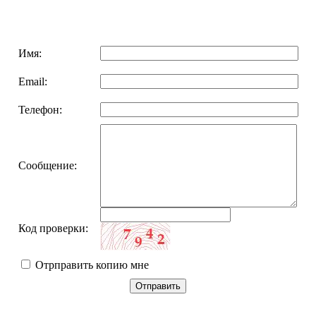
Имя:
Email:
Телефон:
Сообщение:
Код проверки:
Отрправить копию мне
Отправить